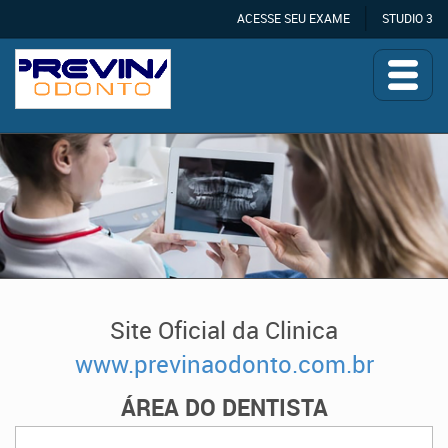
ACESSE SEU EXAME
STUDIO 3
Site Oficial da Clinica
www.previnaodonto.com.br
ÁREA DO DENTISTA