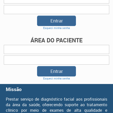
Esqueci minha senha
ÁREA DO PACIENTE
Esqueci minha senha
Missão
Prestar serviço de diagnóstico facial aos profissionais
da área da saúde, oferecendo suporte ao tratamento
clínico por meio de exames de alta qualidade e